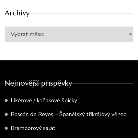
Archivy
Nejnovější příspěvky
Likérové / koňakové špičky
Roscón de Reyes – Španělský tříkrálový věnec
Bramborový salát