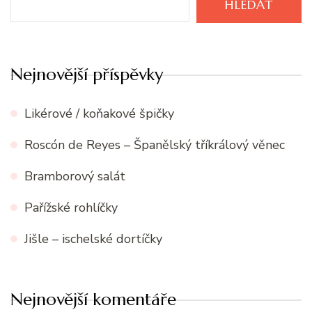
HLEDAT
Nejnovější příspěvky
Likérové / koňakové špičky
Roscón de Reyes – Španělský tříkrálový věnec
Bramborový salát
Pařížské rohlíčky
Jišle – ischelské dortíčky
Nejnovější komentáře