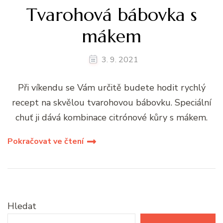
Tvarohová bábovka s
mákem
3. 9. 2021
Při víkendu se Vám určitě budete hodit rychlý
recept na skvělou tvarohovou bábovku. Speciální
chuť ji dává kombinace citrónové kůry s mákem.
Pokračovat ve čtení
Hledat