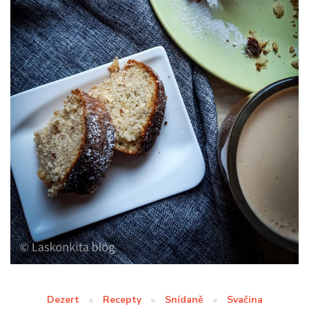
Dezert
Recepty
Snídaně
Svačina