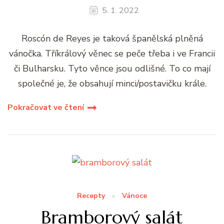
5. 1. 2022
Roscón de Reyes je taková španělská plněná
vánočka. Tříkrálový věnec se peče třeba i ve Francii
či Bulharsku. Tyto věnce jsou odlišné. To co mají
společné je, že obsahují minci/postavičku krále.
Pokračovat ve čtení
Recepty
Vánoce
Bramborový salát