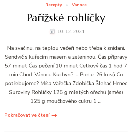
Recepty
Vánoce
Pařížské rohlíčky
10. 12. 2021
Na svačinu, na teplou večeři nebo třeba k snídani.
Sendvič s kuřecím masem a zeleninou. Čas přípravy
57 minut Čas pečení 10 minut Celkový čas 1 hod 7
min Chod: Vánoce Kuchyně: – Porce: 26 kusů Co
potřebujeme? Mísa Vařečka Zdobička Šlehač Hrnec
Suroviny Rohlíčky 125 g mletých ořechů (směs)
125 g moučkového cukru 1 …
Pokračovat ve čtení