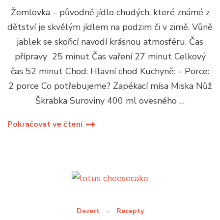
Žemlovka – původně jídlo chudých, které známé z
dětství je skvělým jídlem na podzim či v zimě. Vůně
jablek se skořicí navodí krásnou atmosféru. Čas
přípravy 25 minut Čas vaření 27 minut Celkový
čas 52 minut Chod: Hlavní chod Kuchyně: – Porce:
2 porce Co potřebujeme? Zapékací mísa Miska Nůž
Škrabka Suroviny 400 ml ovesného …
Pokračovat ve čtení
Dezert
Recepty