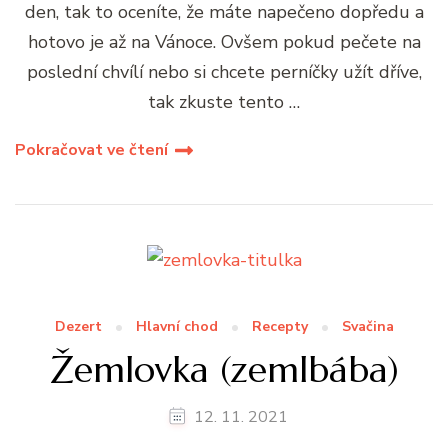
den, tak to oceníte, že máte napečeno dopředu a
hotovo je až na Vánoce. Ovšem pokud pečete na
poslední chvílí nebo si chcete perníčky užít dříve,
tak zkuste tento …
Pokračovat ve čtení
Dezert
Hlavní chod
Recepty
Svačina
Žemlovka (zemlbába)
12. 11. 2021