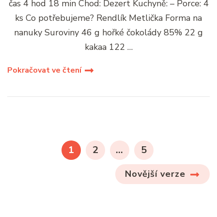
čas 4 hod 18 min Chod: Dezert Kuchyně: – Porce: 4
ks Co potřebujeme? Rendlík Metlička Forma na
nanuky Suroviny 46 g hořké čokolády 85% 22 g
kakaa 122 …
Pokračovat ve čtení
1
2
…
5
Novější verze