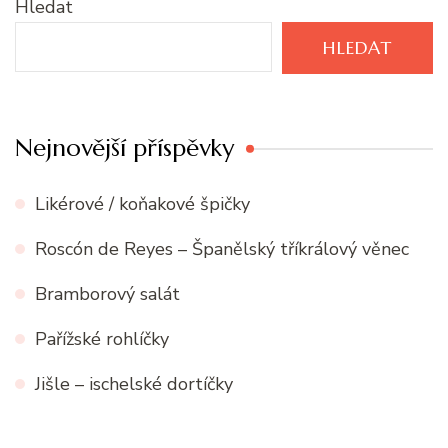
Hledat
HLEDAT
Nejnovější příspěvky
Likérové / koňakové špičky
Roscón de Reyes – Španělský tříkrálový věnec
Bramborový salát
Pařížské rohlíčky
Jišle – ischelské dortíčky