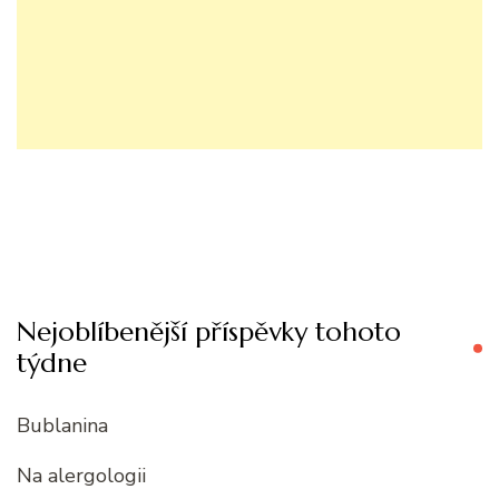
Nejoblíbenější příspěvky tohoto
týdne
Bublanina
Na alergologii