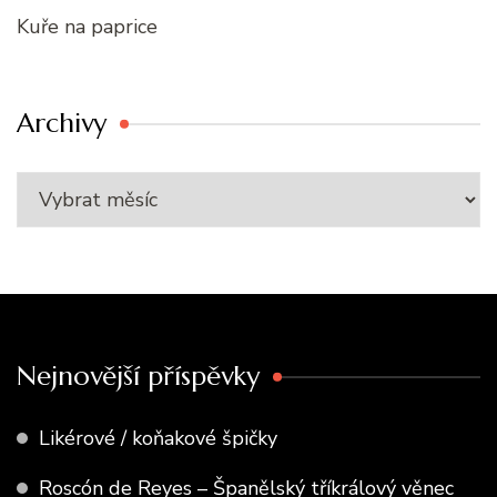
Kuře na paprice
Archivy
Nejnovější příspěvky
Likérové / koňakové špičky
Roscón de Reyes – Španělský tříkrálový věnec