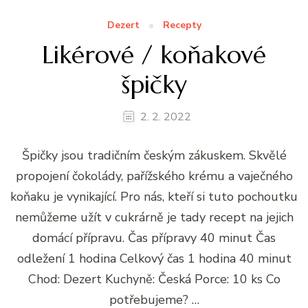
Dezert
Recepty
Likérové / koňakové
špičky
2. 2. 2022
Špičky jsou tradičním českým zákuskem. Skvělé
propojení čokolády, pařížského krému a vaječného
koňaku je vynikající. Pro nás, kteří si tuto pochoutku
nemůžeme užít v cukrárně je tady recept na jejich
domácí přípravu. Čas přípravy 40 minut Čas
odležení 1 hodina Celkový čas 1 hodina 40 minut
Chod: Dezert Kuchyně: Česká Porce: 10 ks Co
potřebujeme? …