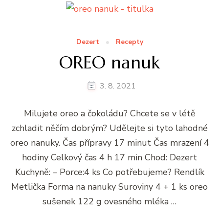
Dezert
Recepty
OREO nanuk
3. 8. 2021
Milujete oreo a čokoládu? Chcete se v létě
zchladit něčím dobrým? Udělejte si tyto lahodné
oreo nanuky. Čas přípravy 17 minut Čas mrazení 4
hodiny Celkový čas 4 h 17 min Chod: Dezert
Kuchyně: – Porce:4 ks Co potřebujeme? Rendlík
Metlička Forma na nanuky Suroviny 4 + 1 ks oreo
sušenek 122 g ovesného mléka …