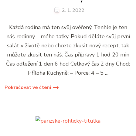
2. 1. 2022
Každá rodina má ten svůj ověřený. Tenhle je ten
náš rodinný – mého taťky. Pokud děláte svůj první
salát v životě nebo chcete zkusit nový recept, tak
můžete zkusit ten náš. Čas přípravy 1 hod 20 min
Čas odležení 1 den 6 hod Celkový čas 2 dny Chod:
Příloha Kuchyně: – Porce: 4 – 5 …
Pokračovat ve čtení