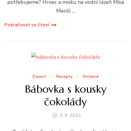
potřebujeme? Hrnec a misku na vodní lázeň Mísa
Menší …
Pokračovat ve čtení
Dezert
Recepty
Snídaně
Bábovka s kousky
čokolády
3. 9. 2021