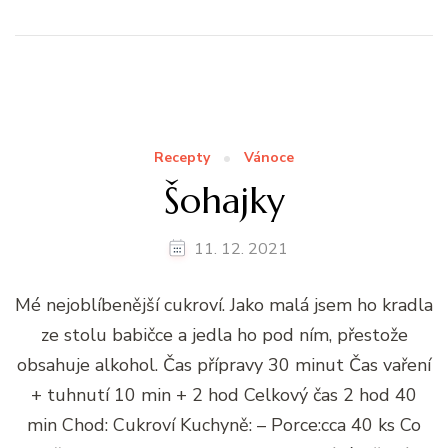
Recepty
Vánoce
Šohajky
11. 12. 2021
Mé nejoblíbenější cukroví. Jako malá jsem ho kradla
ze stolu babičce a jedla ho pod ním, přestože
obsahuje alkohol. Čas přípravy 30 minut Čas vaření
+ tuhnutí 10 min + 2 hod Celkový čas 2 hod 40
min Chod: Cukroví Kuchyně: – Porce:cca 40 ks Co