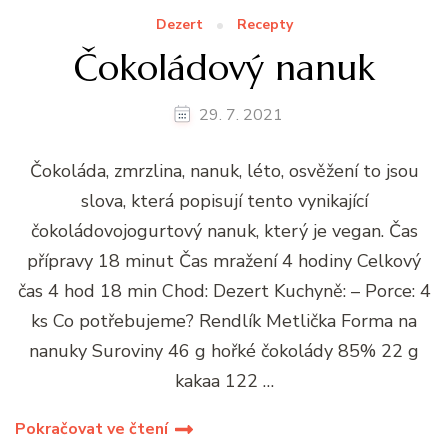
Dezert
Recepty
Čokoládový nanuk
29. 7. 2021
Čokoláda, zmrzlina, nanuk, léto, osvěžení to jsou
slova, která popisují tento vynikající
čokoládovojogurtový nanuk, který je vegan. Čas
přípravy 18 minut Čas mražení 4 hodiny Celkový
čas 4 hod 18 min Chod: Dezert Kuchyně: – Porce: 4
ks Co potřebujeme? Rendlík Metlička Forma na
nanuky Suroviny 46 g hořké čokolády 85% 22 g
kakaa 122 …
Pokračovat ve čtení