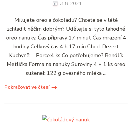
3. 8. 2021
Milujete oreo a čokoládu? Chcete se v létě
zchladit něčím dobrým? Udělejte si tyto lahodné
oreo nanuky. Čas přípravy 17 minut Čas mrazení 4
hodiny Celkový čas 4 h 17 min Chod: Dezert
Kuchyně: – Porce:4 ks Co potřebujeme? Rendlík
Metlička Forma na nanuky Suroviny 4 + 1 ks oreo
sušenek 122 g ovesného mléka …
Pokračovat ve čtení