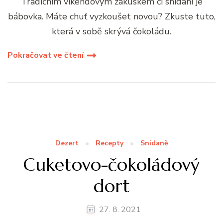
Tradičním víkendovým zákuskem či snídani je
bábovka. Máte chuť vyzkoušet novou? Zkuste tuto,
která v sobě skrývá čokoládu.
Pokračovat ve čtení
Dezert
Recepty
Snídaně
Cuketovo-čokoládový
dort
27. 8. 2021