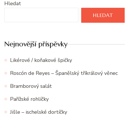
Hledat
HLEDAT
Nejnovější příspěvky
Likérové / koňakové špičky
Roscón de Reyes – Španělský tříkrálový věnec
Bramborový salát
Pařížské rohlíčky
Jišle – ischelské dortíčky