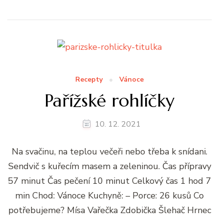
Recepty
Vánoce
Pařížské rohlíčky
10. 12. 2021
Na svačinu, na teplou večeři nebo třeba k snídani.
Sendvič s kuřecím masem a zeleninou. Čas přípravy
57 minut Čas pečení 10 minut Celkový čas 1 hod 7
min Chod: Vánoce Kuchyně: – Porce: 26 kusů Co
potřebujeme? Mísa Vařečka Zdobička Šlehač Hrnec