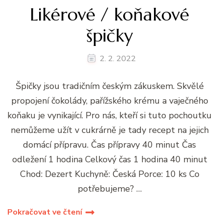
Likérové / koňakové
špičky
2. 2. 2022
Špičky jsou tradičním českým zákuskem. Skvělé
propojení čokolády, pařížského krému a vaječného
koňaku je vynikající. Pro nás, kteří si tuto pochoutku
nemůžeme užít v cukrárně je tady recept na jejich
domácí přípravu. Čas přípravy 40 minut Čas
odležení 1 hodina Celkový čas 1 hodina 40 minut
Chod: Dezert Kuchyně: Česká Porce: 10 ks Co
potřebujeme? …
Pokračovat ve čtení