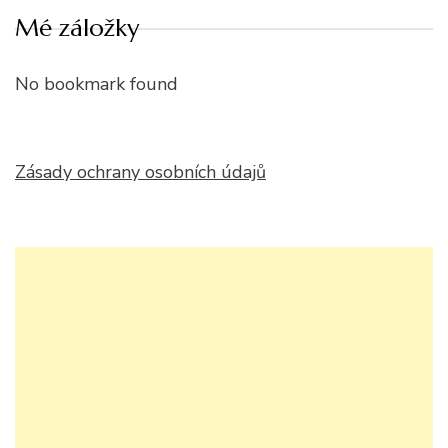
Mé záložky
No bookmark found
Zásady ochrany osobních údajů