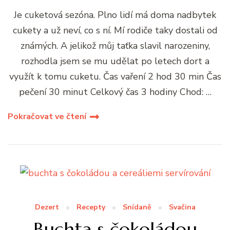
Je cuketová sezóna. Plno lidí má doma nadbytek
cukety a už neví, co s ní. Mí rodiče taky dostali od
známých. A jelikož můj taťka slavil narozeniny,
rozhodla jsem se mu udělat po letech dort a
využít k tomu cuketu. Čas vaření 2 hod 30 min Čas
pečení 30 minut Celkový čas 3 hodiny Chod: …
Pokračovat ve čtení
Dezert
Recepty
Snídaně
Svačina
Buchta s čokoládou