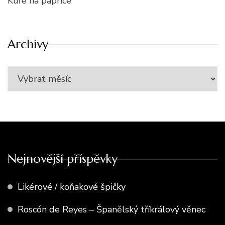
Kuře na paprice
Archivy
Nejnovější příspěvky
Likérové / koňakové špičky
Roscón de Reyes – Španělský tříkrálový věnec