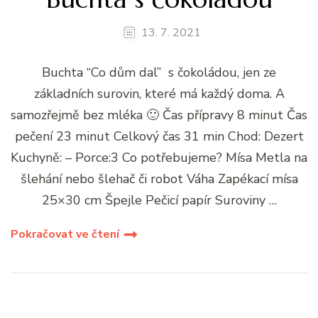
13. 7. 2021
Buchta “Co dům dal” s čokoládou, jen ze
základních surovin, které má každý doma. A
samozřejmě bez mléka 🙂 Čas přípravy 8 minut Čas
pečení 23 minut Celkový čas 31 min Chod: Dezert
Kuchyně: – Porce:3 Co potřebujeme? Mísa Metla na
šlehání nebo šlehač či robot Váha Zapékací mísa
25×30 cm Špejle Pečicí papír Suroviny …
Pokračovat ve čtení