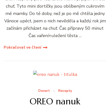
chuť. Tyto mini dortíčky jsou oblíbeným cukrovím
mé mamky. Do té doby, než je po mě chtěla jedny
Vánoce upéct, jsem o nich nevěděla a každý rok jim
začínám přicházet na chuť. Čas přípravy 50 minut
Čas vaření+uležení těsta …
Pokračovat ve čtení
Dezert
Recepty
OREO nanuk