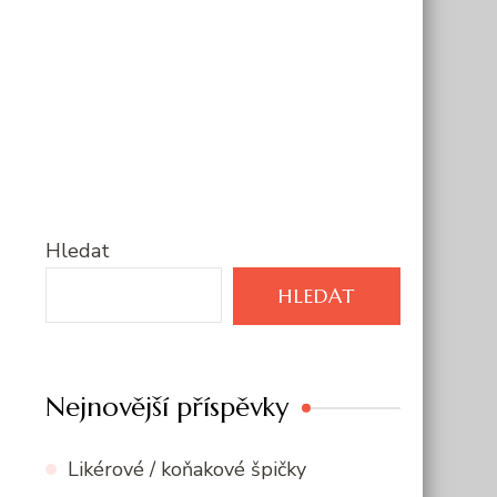
Hledat
HLEDAT
Nejnovější příspěvky
Likérové / koňakové špičky