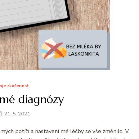
oje zkušenost
 mé diagnózy
21. 5. 2021
y mých potíží a nastavení mé léčby se vše změnilo. V