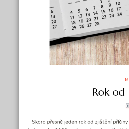
M
Rok od
Skoro přesně jeden rok od zjištění příčin