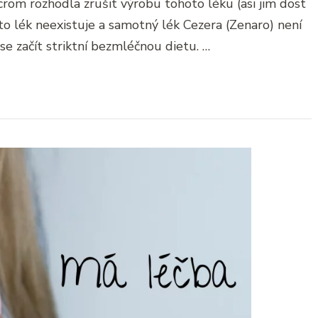
crom rozhodla zrušit výrobu tohoto léku (asi jim dost
to lék neexistuje a samotný lék Cezera (Zenaro) není
se začít striktní bezmléčnou dietu. …