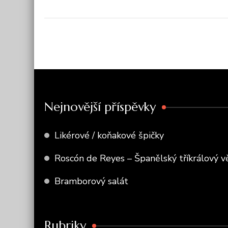
Nejnovější příspěvky
Likérové / koňakové špičky
Roscón de Reyes – Španělský tříkrálový v
Bramborový salát
Rubriky