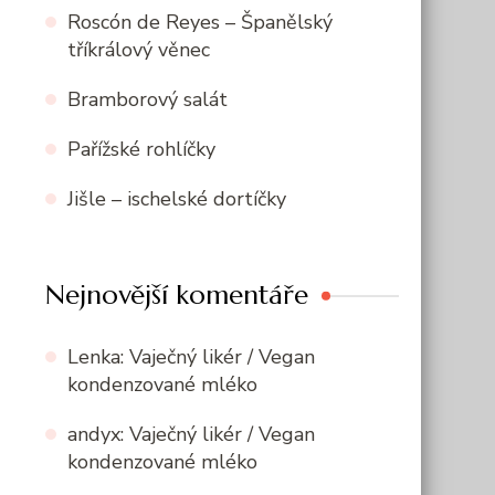
Roscón de Reyes – Španělský
tříkrálový věnec
Bramborový salát
Pařížské rohlíčky
Jišle – ischelské dortíčky
Nejnovější komentáře
Lenka
:
Vaječný likér / Vegan
kondenzované mléko
andyx
:
Vaječný likér / Vegan
kondenzované mléko