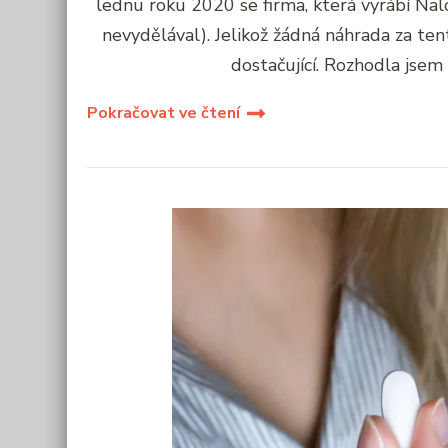
lednu roku 2020 se firma, která vyrábí Nal
nevydělával). Jelikož žádná náhrada za ten
dostačující. Rozhodla jsem 
Pokračovat ve čtení