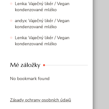
Lenka
:
Vaječný likér / Vegan
kondenzované mléko
andyx
:
Vaječný likér / Vegan
kondenzované mléko
Lenka
:
Vaječný likér / Vegan
kondenzované mléko
Mé záložky
No bookmark found
Zásady ochrany osobních údajů