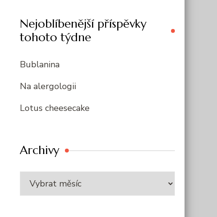
Nejoblíbenější příspěvky
tohoto týdne
Bublanina
Na alergologii
Lotus cheesecake
Archivy