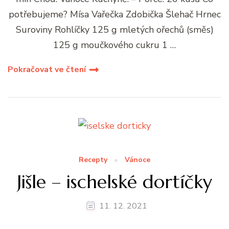
potřebujeme? Mísa Vařečka Zdobička Šlehač Hrnec
Suroviny Rohlíčky 125 g mletých ořechů (směs)
125 g moučkového cukru 1 …
Pokračovat ve čtení
Recepty
Vánoce
Jišle – ischelské dortíčky
11. 12. 2021