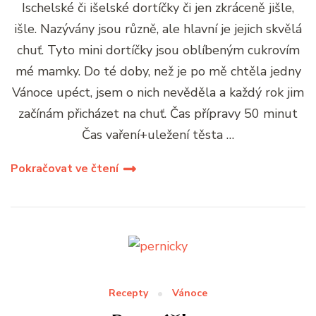
Ischelské či išelské dortíčky či jen zkráceně jišle,
išle. Nazývány jsou různě, ale hlavní je jejich skvělá
chuť. Tyto mini dortíčky jsou oblíbeným cukrovím
mé mamky. Do té doby, než je po mě chtěla jedny
Vánoce upéct, jsem o nich nevěděla a každý rok jim
začínám přicházet na chuť. Čas přípravy 50 minut
Čas vaření+uležení těsta …
Pokračovat ve čtení
Recepty
Vánoce