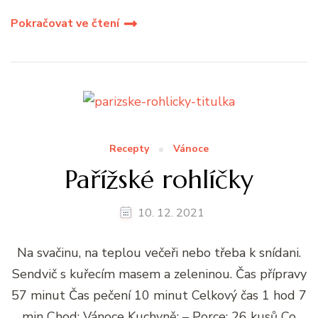
Pokračovat ve čtení
Recepty
Vánoce
Pařížské rohlíčky
10. 12. 2021
Na svačinu, na teplou večeři nebo třeba k snídani.
Sendvič s kuřecím masem a zeleninou. Čas přípravy
57 minut Čas pečení 10 minut Celkový čas 1 hod 7
min Chod: Vánoce Kuchyně: – Porce: 26 kusů Co