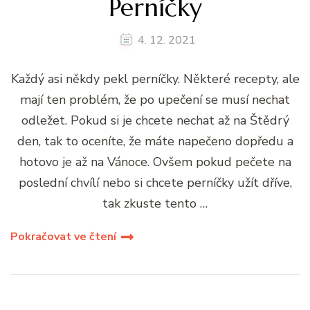
Perníčky
4. 12. 2021
Každý asi někdy pekl perníčky. Některé recepty, ale
mají ten problém, že po upečení se musí nechat
odležet. Pokud si je chcete nechat až na Štědrý
den, tak to oceníte, že máte napečeno dopředu a
hotovo je až na Vánoce. Ovšem pokud pečete na
poslední chvílí nebo si chcete perníčky užít dříve,
tak zkuste tento …
Pokračovat ve čtení