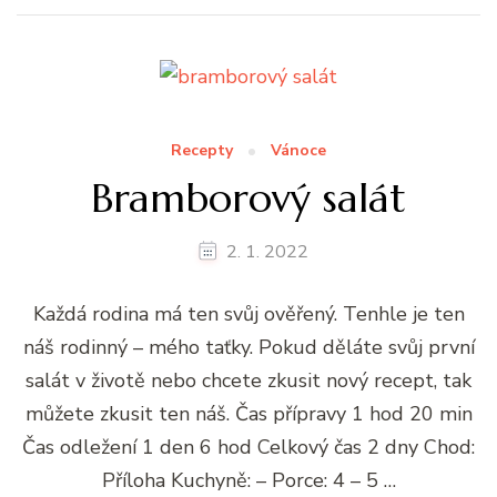
Recepty
Vánoce
Bramborový salát
2. 1. 2022
Každá rodina má ten svůj ověřený. Tenhle je ten
náš rodinný – mého taťky. Pokud děláte svůj první
salát v životě nebo chcete zkusit nový recept, tak
můžete zkusit ten náš. Čas přípravy 1 hod 20 min
Čas odležení 1 den 6 hod Celkový čas 2 dny Chod:
Příloha Kuchyně: – Porce: 4 – 5 …