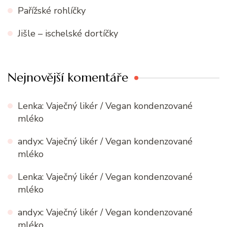
Pařížské rohlíčky
Jišle – ischelské dortíčky
Nejnovější komentáře
Lenka
:
Vaječný likér / Vegan kondenzované
mléko
andyx
:
Vaječný likér / Vegan kondenzované
mléko
Lenka
:
Vaječný likér / Vegan kondenzované
mléko
andyx
:
Vaječný likér / Vegan kondenzované
mléko