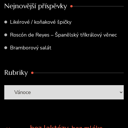
Nejnovější příspěvky
Likérové / koňakové špičky
Roscón de Reyes – Španělský tříkrálový věnec
Bramborový salát
Rubriky