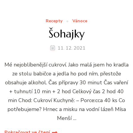
Recepty
Vánoce
Šohajky
11. 12. 2021
Mé nejoblíbenější cukroví. Jako malá jsem ho kradla
ze stolu babičce a jedla ho pod ním, přestože
obsahuje alkohol. Čas přípravy 30 minut Čas vaření
+ tuhnutí 10 min + 2 hod Celkový čas 2 hod 40
min Chod: Cukroví Kuchyně: – Porce:cca 40 ks Co
potřebujeme? Hrnec a misku na vodní lázeň Mísa
Menší …
Pokračovat ve čtení