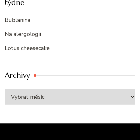
týdne
Bublanina
Na alergologii
Lotus cheesecake
Archivy