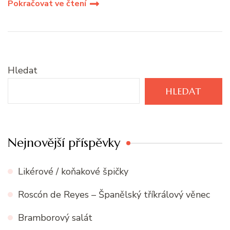
Pokračovat ve čtení
Hledat
HLEDAT
Nejnovější příspěvky
Likérové / koňakové špičky
Roscón de Reyes – Španělský tříkrálový věnec
Bramborový salát