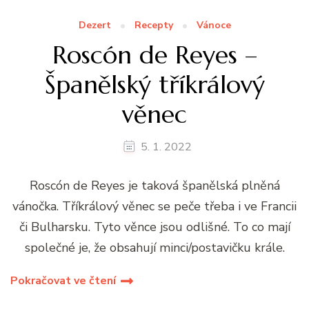
Dezert
Recepty
Vánoce
Roscón de Reyes –
Španělský tříkrálový
věnec
5. 1. 2022
Roscón de Reyes je taková španělská plněná
vánočka. Tříkrálový věnec se peče třeba i ve Francii
či Bulharsku. Tyto věnce jsou odlišné. To co mají
společné je, že obsahují minci/postavičku krále.
Pokračovat ve čtení