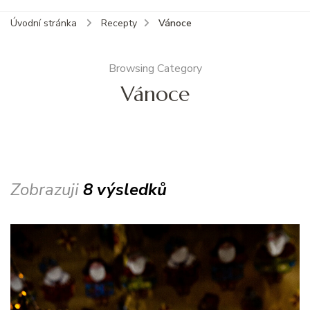
Úvodní stránka
Recepty
Vánoce
Browsing Category
Vánoce
Zobrazuji
8 výsledků