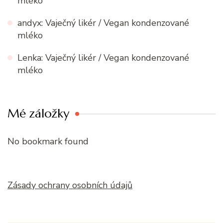
mléko
andyx
:
Vaječný likér / Vegan kondenzované
mléko
Lenka
:
Vaječný likér / Vegan kondenzované
mléko
Mé záložky
No bookmark found
Zásady ochrany osobních údajů