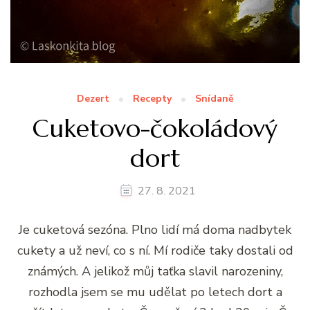
Dezert
Recepty
Snídaně
Cuketovo-čokoládový
dort
27. 8. 2021
Je cuketová sezóna. Plno lidí má doma nadbytek
cukety a už neví, co s ní. Mí rodiče taky dostali od
známých. A jelikož můj taťka slavil narozeniny,
rozhodla jsem se mu udělat po letech dort a