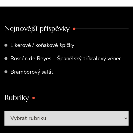
Nejnovější příspěvky
Likérové / koňakové špičky
Roscón de Reyes – Španělský tříkrálový věnec
Bramborový salát
Rubriky