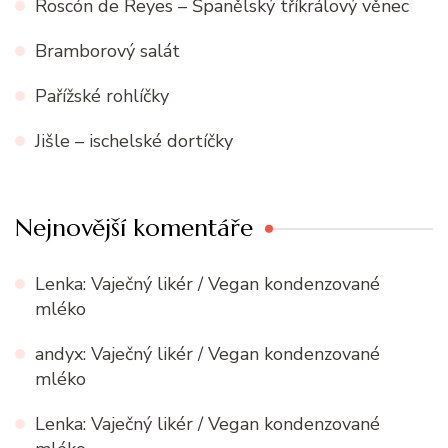
Roscón de Reyes – Španělský tříkrálový věnec
Bramborový salát
Pařížské rohlíčky
Jišle – ischelské dortíčky
Nejnovější komentáře
Lenka
:
Vaječný likér / Vegan kondenzované
mléko
andyx
:
Vaječný likér / Vegan kondenzované
mléko
Lenka
:
Vaječný likér / Vegan kondenzované