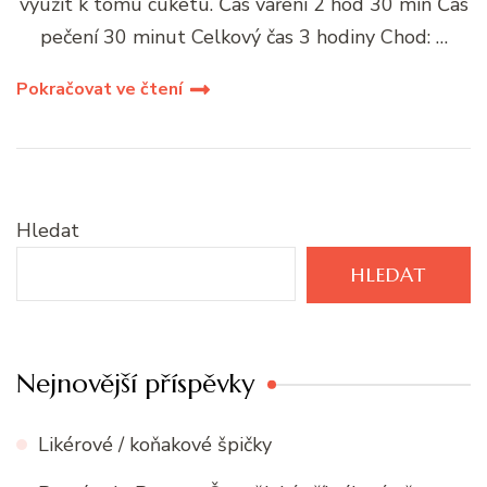
využít k tomu cuketu. Čas vaření 2 hod 30 min Čas
pečení 30 minut Celkový čas 3 hodiny Chod: …
Pokračovat ve čtení
Hledat
HLEDAT
Nejnovější příspěvky
Likérové / koňakové špičky