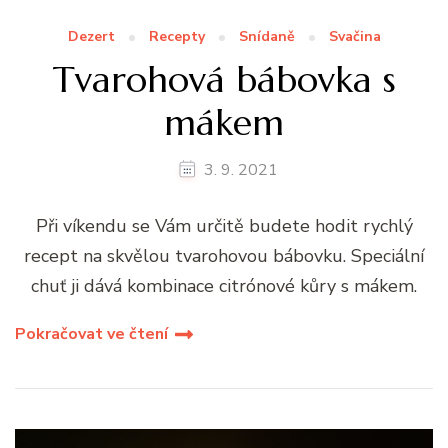
Dezert
Recepty
Snídaně
Svačina
Tvarohová bábovka s
mákem
3. 9. 2021
Při víkendu se Vám určitě budete hodit rychlý
recept na skvělou tvarohovou bábovku. Speciální
chuť ji dává kombinace citrónové kůry s mákem.
Pokračovat ve čtení