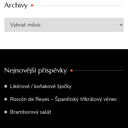
Archivy
Nejnovější příspěvky
Likérové / koňakové špičky
Roscón de Reyes – Španělský tříkrálový věnec
Bramborový salát