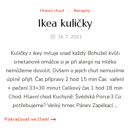
Hlavní chod
Recepty
Ikea kuličky
16. 7. 2021
Kuličky z ikey miluje snad každý. Bohužel kvůli
smetanové omáčce si je při alergii na mléko
nemůžeme dovolit. Ovšem o jejich chuť nemusíme
úplně přijít. Čas přípravy 2 hod 15 min Čas vaření
+ pečení 33+30 minut Celkový čas 1 hod 18 min
Chod: Hlavní chod Kuchyně: Švédská Porce:3 Co
potřebujeme? Velký hrnec Pánev Zapékací …
Pokračovat ve čtení