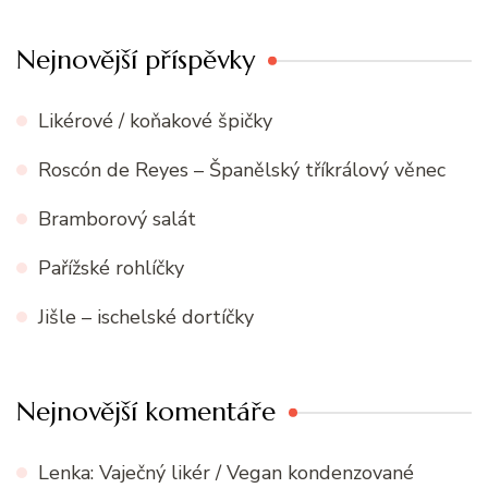
Nejnovější příspěvky
Likérové / koňakové špičky
Roscón de Reyes – Španělský tříkrálový věnec
Bramborový salát
Pařížské rohlíčky
Jišle – ischelské dortíčky
Nejnovější komentáře
Lenka
:
Vaječný likér / Vegan kondenzované