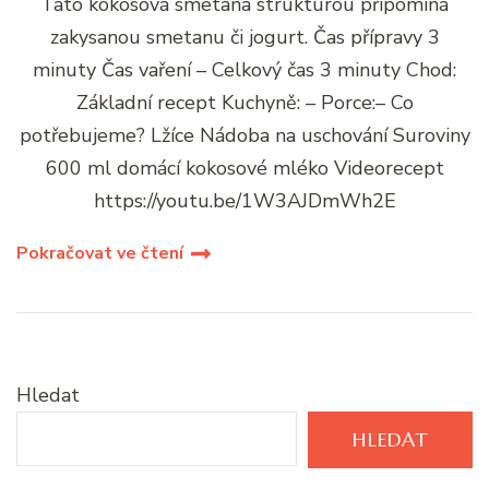
Tato kokosová smetana strukturou připomíná
zakysanou smetanu či jogurt. Čas přípravy 3
minuty Čas vaření – Celkový čas 3 minuty Chod:
Základní recept Kuchyně: – Porce:– Co
potřebujeme? Lžíce Nádoba na uschování Suroviny
600 ml domácí kokosové mléko Videorecept
https://youtu.be/1W3AJDmWh2E
Pokračovat ve čtení
Hledat
HLEDAT