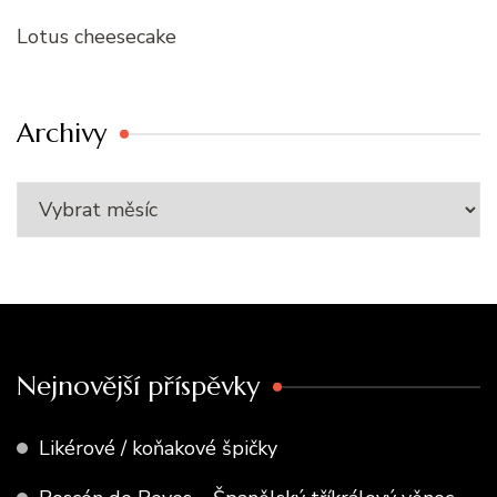
Lotus cheesecake
Archivy
Nejnovější příspěvky
Likérové / koňakové špičky