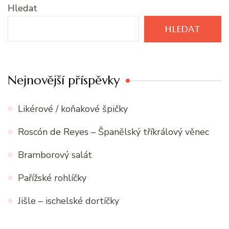
Hledat
HLEDAT
Nejnovější příspěvky
Likérové / koňakové špičky
Roscón de Reyes – Španělský tříkrálový věnec
Bramborový salát
Pařížské rohlíčky
Jišle – ischelské dortíčky