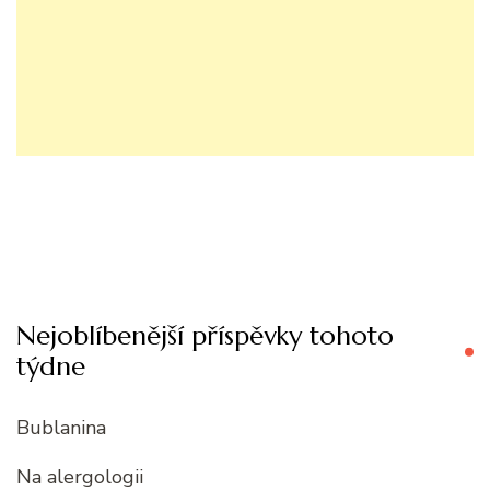
Nejoblíbenější příspěvky tohoto
týdne
Bublanina
Na alergologii