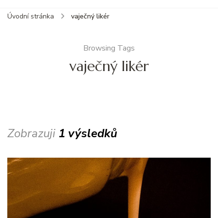
Úvodní stránka
vaječný likér
Browsing Tags
vaječný likér
Zobrazuji
1 výsledků