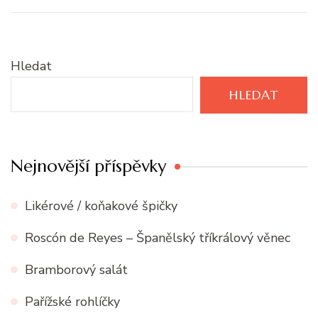
Hledat
HLEDAT
Nejnovější příspěvky
Likérové / koňakové špičky
Roscón de Reyes – Španělský tříkrálový věnec
Bramborový salát
Pařížské rohlíčky