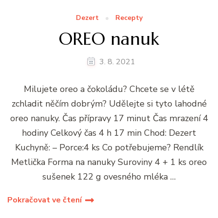
Dezert
Recepty
OREO nanuk
3. 8. 2021
Milujete oreo a čokoládu? Chcete se v létě
zchladit něčím dobrým? Udělejte si tyto lahodné
oreo nanuky. Čas přípravy 17 minut Čas mrazení 4
hodiny Celkový čas 4 h 17 min Chod: Dezert
Kuchyně: – Porce:4 ks Co potřebujeme? Rendlík
Metlička Forma na nanuky Suroviny 4 + 1 ks oreo
sušenek 122 g ovesného mléka …
Pokračovat ve čtení