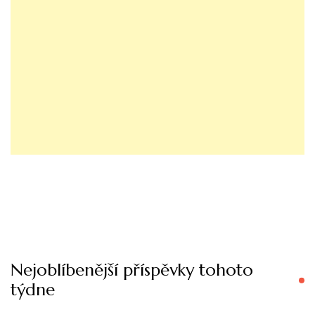
Nejoblíbenější příspěvky tohoto
týdne