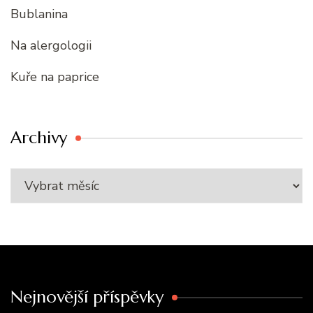
Bublanina
Na alergologii
Kuře na paprice
Archivy
Nejnovější příspěvky