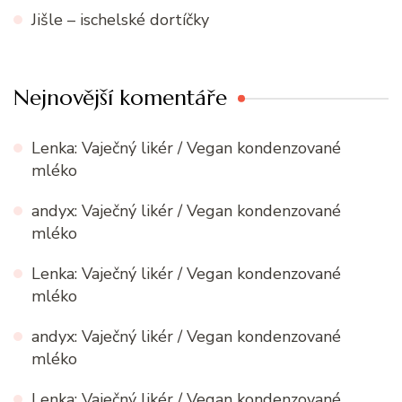
Jišle – ischelské dortíčky
Nejnovější komentáře
Lenka
:
Vaječný likér / Vegan kondenzované
mléko
andyx
:
Vaječný likér / Vegan kondenzované
mléko
Lenka
:
Vaječný likér / Vegan kondenzované
mléko
andyx
:
Vaječný likér / Vegan kondenzované
mléko
Lenka
:
Vaječný likér / Vegan kondenzované