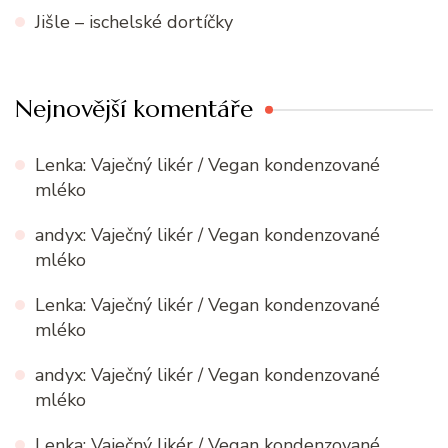
Jišle – ischelské dortíčky
Nejnovější komentáře
Lenka
:
Vaječný likér / Vegan kondenzované
mléko
andyx
:
Vaječný likér / Vegan kondenzované
mléko
Lenka
:
Vaječný likér / Vegan kondenzované
mléko
andyx
:
Vaječný likér / Vegan kondenzované
mléko
Lenka
:
Vaječný likér / Vegan kondenzované