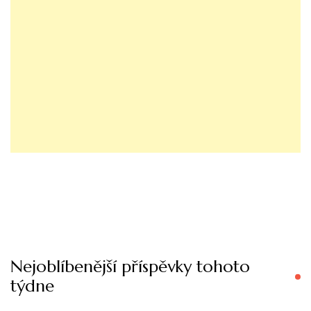
Nejoblíbenější příspěvky tohoto
týdne