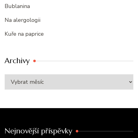
Bublanina
Na alergologii
Kuře na paprice
Archivy
Nejnovější příspěvky