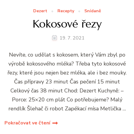
Dezert
Recepty
Snídaně
Kokosové řezy
19. 7. 2021
Nevíte, co udělat s kokosem, který Vám zbyl po
výrobě kokosového mléka? Třeba tyto kokosové
řezy, které jsou nejen bez mléka, ale i bez mouky.
Čas přípravy 23 minut Čas pečení 15 minut
Celkový čas 38 minut Chod: Dezert Kuchyně: –
Porce: 25×20 cm plát Co potřebujeme? Malý
rendlík Šlehač či robot Zapékací mísa Metlička …
Pokračovat ve čtení