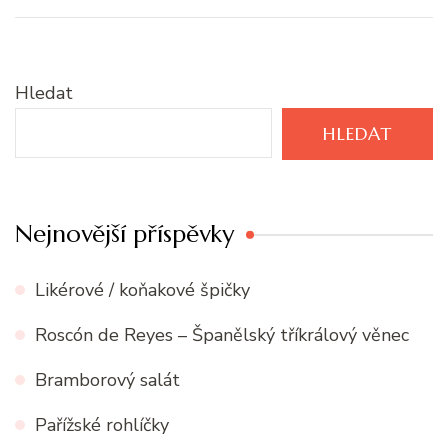
Hledat
HLEDAT
Nejnovější příspěvky
Likérové / koňakové špičky
Roscón de Reyes – Španělský tříkrálový věnec
Bramborový salát
Pařížské rohlíčky