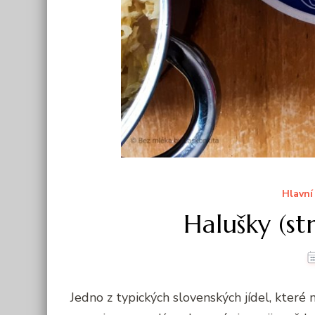
Hlavní
Halušky (st
Jedno z typických slovenských jídel, které 