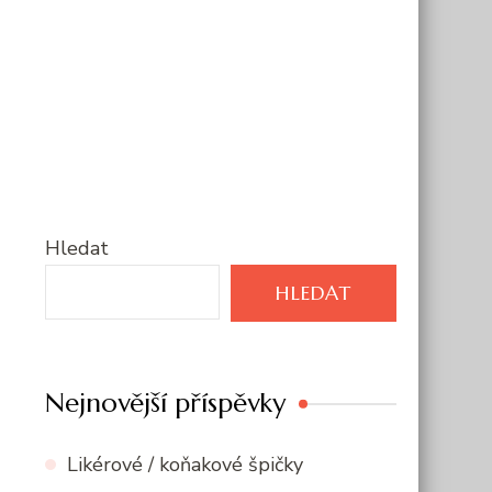
Hledat
HLEDAT
Nejnovější příspěvky
Likérové / koňakové špičky