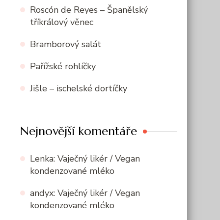
Roscón de Reyes – Španělský
tříkrálový věnec
Bramborový salát
Pařížské rohlíčky
Jišle – ischelské dortíčky
Nejnovější komentáře
Lenka
:
Vaječný likér / Vegan
kondenzované mléko
andyx
:
Vaječný likér / Vegan
kondenzované mléko