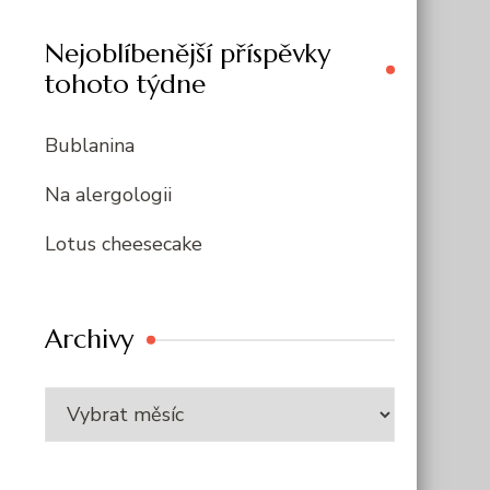
Nejoblíbenější příspěvky
tohoto týdne
Bublanina
Na alergologii
Lotus cheesecake
Archivy