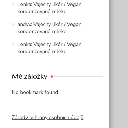
Lenka
:
Vaječný likér / Vegan
kondenzované mléko
andyx
:
Vaječný likér / Vegan
kondenzované mléko
Lenka
:
Vaječný likér / Vegan
kondenzované mléko
Mé záložky
No bookmark found
Zásady ochrany osobních údajů