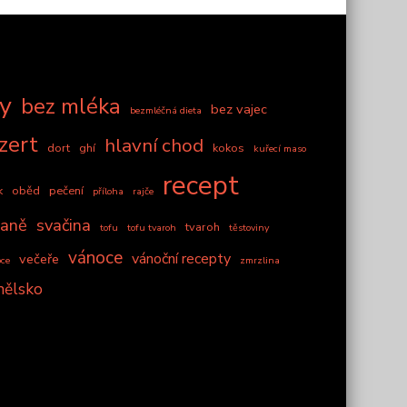
zy
bez mléka
bez vajec
bezmléčná dieta
zert
hlavní chod
dort
ghí
kokos
kuřecí maso
recept
k
oběd
pečení
příloha
rajče
daně
svačina
tvaroh
tofu
tofu tvaroh
těstoviny
vánoce
vánoční recepty
večeře
oce
zmrzlina
nělsko