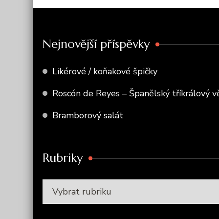
Nejnovější příspěvky
Likérové / koňakové špičky
Roscón de Reyes – Španělský tříkrálový v
Bramborový salát
Rubriky