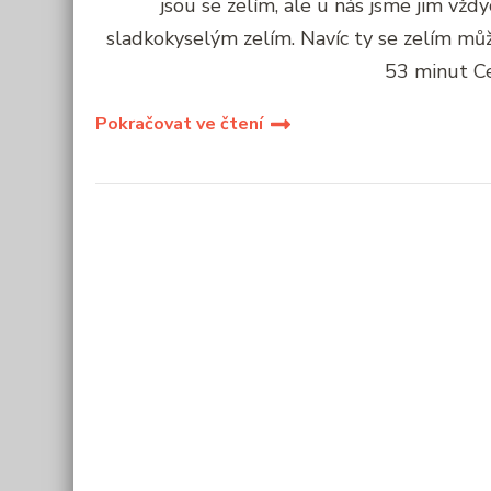
jsou se zelím, ale u nás jsme jim vždy
sladkokyselým zelím. Navíc ty se zelím mů
53 minut Ce
Pokračovat ve čtení