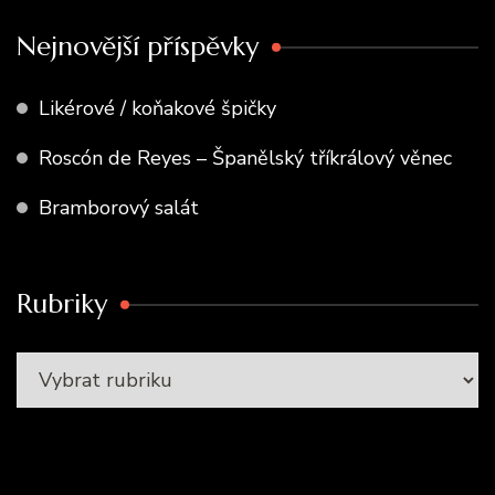
Nejnovější příspěvky
Likérové / koňakové špičky
Roscón de Reyes – Španělský tříkrálový věnec
Bramborový salát
Rubriky