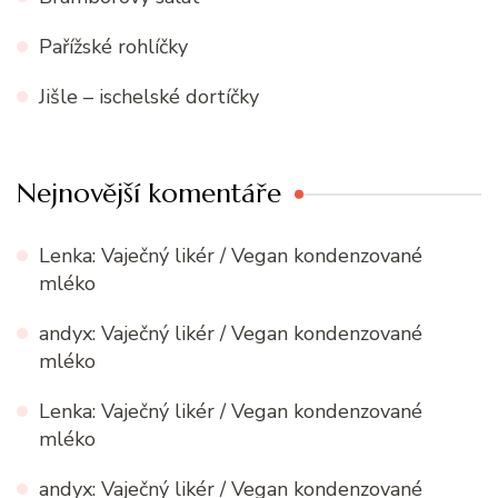
Pařížské rohlíčky
Jišle – ischelské dortíčky
Nejnovější komentáře
Lenka
:
Vaječný likér / Vegan kondenzované
mléko
andyx
:
Vaječný likér / Vegan kondenzované
mléko
Lenka
:
Vaječný likér / Vegan kondenzované
mléko
andyx
:
Vaječný likér / Vegan kondenzované