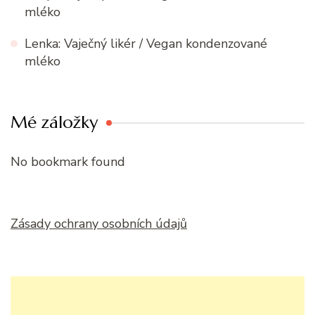
mléko
Lenka
:
Vaječný likér / Vegan kondenzované
mléko
Mé záložky
No bookmark found
Zásady ochrany osobních údajů