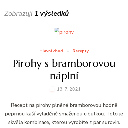
Zobrazuji
1 výsledků
Hlavní chod
Recepty
Pirohy s bramborovou
náplní
13. 7. 2021
Recept na pirohy plněné bramborovou hodně
peprnou kaší vyladěné smaženou cibulkou. Toto je
skvělá kombinace, kterou vyrobíte z pár surovin.