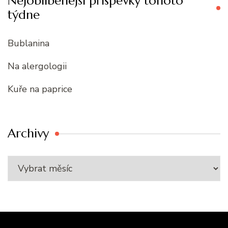
Nejoblíbenější příspěvky tohoto
týdne
Bublanina
Na alergologii
Kuře na paprice
Archivy