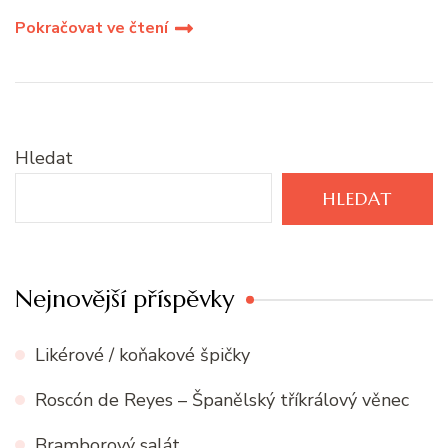
Pokračovat ve čtení
Hledat
HLEDAT
Nejnovější příspěvky
Likérové / koňakové špičky
Roscón de Reyes – Španělský tříkrálový věnec
Bramborový salát