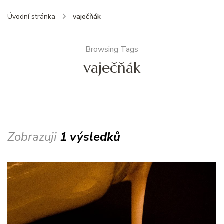
Úvodní stránka
vaječňák
Browsing Tags
vaječňák
Zobrazuji
1 výsledků