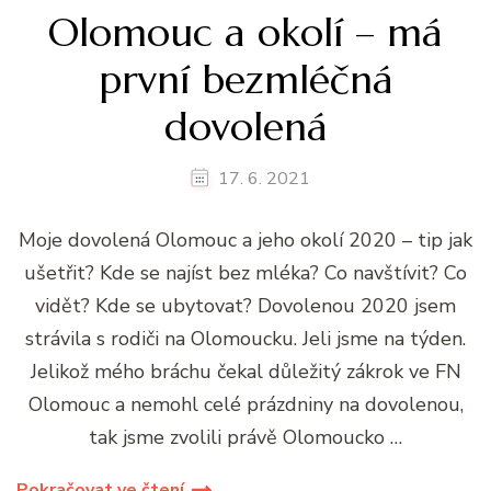
Olomouc a okolí – má
první bezmléčná
dovolená
17. 6. 2021
Moje dovolená Olomouc a jeho okolí 2020 – tip jak
ušetřit? Kde se najíst bez mléka? Co navštívit? Co
vidět? Kde se ubytovat? Dovolenou 2020 jsem
strávila s rodiči na Olomoucku. Jeli jsme na týden.
Jelikož mého bráchu čekal důležitý zákrok ve FN
Olomouc a nemohl celé prázdniny na dovolenou,
tak jsme zvolili právě Olomoucko …
Pokračovat ve čtení