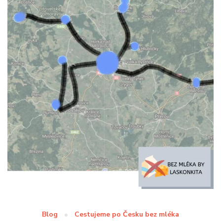
Blog
Cestujeme po Česku bez mléka