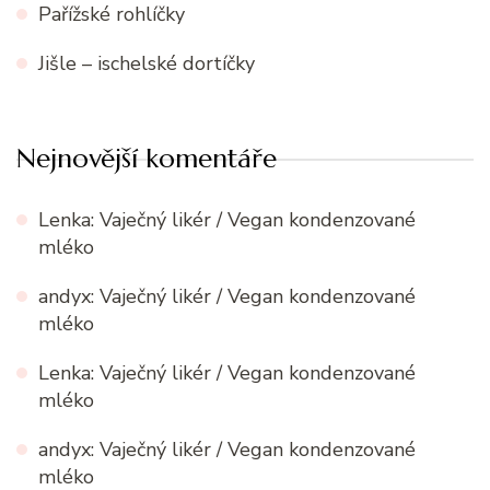
Pařížské rohlíčky
Jišle – ischelské dortíčky
Nejnovější komentáře
Lenka
:
Vaječný likér / Vegan kondenzované
mléko
andyx
:
Vaječný likér / Vegan kondenzované
mléko
Lenka
:
Vaječný likér / Vegan kondenzované
mléko
andyx
:
Vaječný likér / Vegan kondenzované
mléko