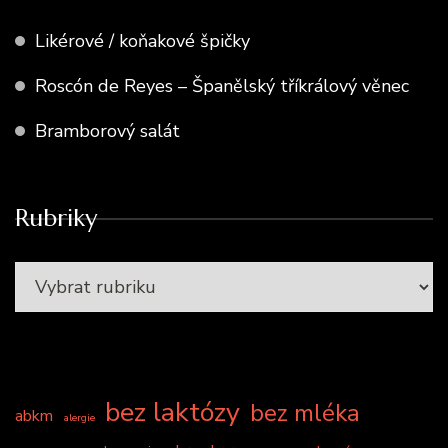
Likérové / koňakové špičky
Roscón de Reyes – Španělský tříkrálový věnec
Bramborový salát
Rubriky
bez laktózy
bez mléka
abkm
alergie