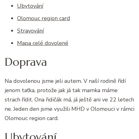
Ubytování
Olomouc region card
Stravování
Mapa celé dovolené
Doprava
Na dovolenou jsme jeli autem. V naší rodině řídí
jenom taťka, protože jak já tak mamka máme
strach řídit. Ona řidičák má, já ještě ani ve 22 letech
ne. Jeden den jsme využili MHD v Olomouci v rámci
Olomouc region card.
Ubytování