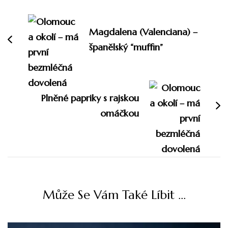
Magdalena (Valenciana) –
španělský “muffin”
Plněné papriky s rajskou
omáčkou
Může Se Vám Také Líbit ...