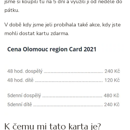
jsme si koupili tu na 5 dní a využili ji od neděle do
pátku.
V době kdy jsme jeli probíhala také akce, kdy jste
mohli dostat kartu zdarma.
K čemu mi tato karta je?