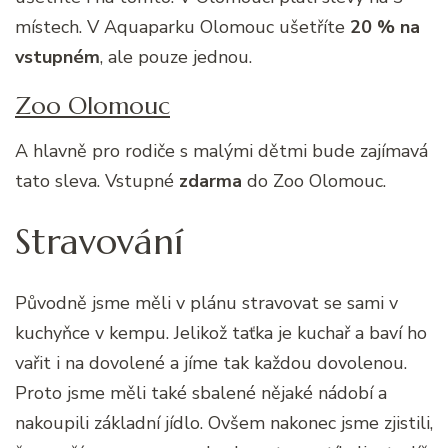
místech. V Aquaparku Olomouc ušetříte
20 % na
vstupném
, ale pouze jednou.
Zoo Olomouc
A hlavně pro rodiče s malými dětmi bude zajímavá
tato sleva. Vstupné
zdarma
do Zoo Olomouc.
Stravování
Původně jsme měli v plánu stravovat se sami v
kuchyňce v kempu. Jelikož taťka je kuchař a baví ho
vařit i na dovolené a jíme tak každou dovolenou.
Proto jsme měli také sbalené nějaké nádobí a
nakoupili základní jídlo. Ovšem nakonec jsme zjistili,