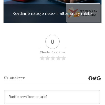
Rostlinné nápoje nebo-li alternativy mléka
0
Ohodnoťte článek
Odebírat