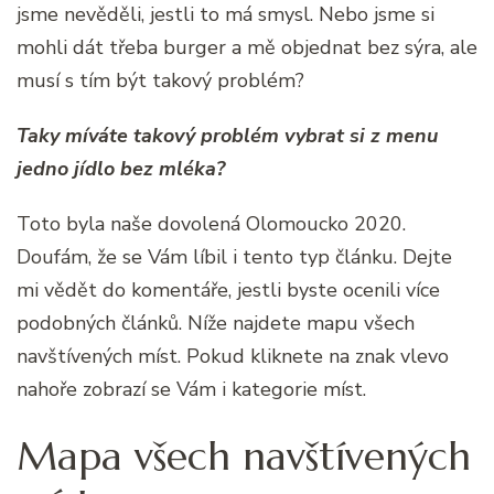
jsme nevěděli, jestli to má smysl. Nebo jsme si
mohli dát třeba burger a mě objednat bez sýra, ale
musí s tím být takový problém?
Taky míváte takový problém vybrat si z menu
jedno jídlo bez mléka?
Toto byla naše dovolená Olomoucko 2020.
Doufám, že se Vám líbil i tento typ článku. Dejte
mi vědět do komentáře, jestli byste ocenili více
podobných článků. Níže najdete mapu všech
navštívených míst. Pokud kliknete na znak vlevo
nahoře zobrazí se Vám i kategorie míst.
Mapa všech navštívených