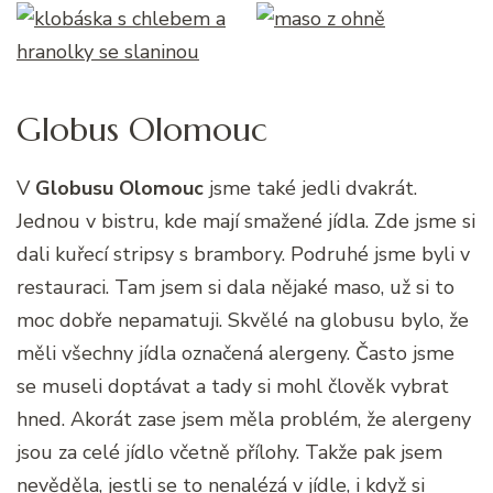
Globus Olomouc
V
Globusu Olomouc
jsme také jedli dvakrát.
Jednou v bistru, kde mají smažené jídla. Zde jsme si
dali kuřecí stripsy s brambory. Podruhé jsme byli v
restauraci. Tam jsem si dala nějaké maso, už si to
moc dobře nepamatuji. Skvělé na globusu bylo, že
měli všechny jídla označená alergeny. Často jsme
se museli doptávat a tady si mohl člověk vybrat
hned. Akorát zase jsem měla problém, že alergeny
jsou za celé jídlo včetně přílohy. Takže pak jsem
nevěděla, jestli se to nenalézá v jídle, i když si