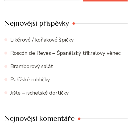
Nejnovější příspěvky
Likérové / koňakové špičky
Roscón de Reyes – Španělský tříkrálový věnec
Bramborový salát
Pařížské rohlíčky
Jišle – ischelské dortíčky
Nejnovější komentáře