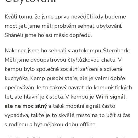
Kvůli tomu, že jsme zprvu nevěděli kdy budeme
moct jet, jsme měli problém sehnat ubytování.
Sháněli jsme ho asi měsíc dopředu.
Nakonec jsme ho sehnali v
autokempu Šternberk
.
Měli jsme dvoupatrovou čtyřlůžkovou chatu. V
kempu bylo společné sociální zařízení a sdílená
kuchyňka. Kemp působí staře, ale je velmi dobře
opečováván. Je to takový návrat do komunistických
let, ale hlavní je čistota. V kempu je
Wi-fi signál,
ale ne moc silný
a také mobilní signál často
vypadává, takže je to skvělé místo na to užít si čas
s rodinou a být nějakou dobu offline.