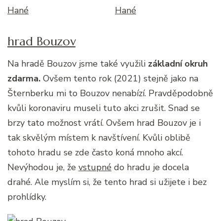
hrad Bouzov
Na hradě Bouzov jsme také využili
základní okruh
zdarma.
Ovšem tento rok (2021) stejně jako na
Šternberku mi to Bouzov nenabízí. Pravděpodobně
kvůli koronaviru museli tuto akci zrušit. Snad se
brzy tato možnost vrátí. Ovšem hrad Bouzov je i
tak skvělým místem k navštívení. Kvůli oblibě
tohoto hradu se zde často koná mnoho akcí.
Nevýhodou je, že
vstupné
do hradu je docela
drahé. Ale myslím si, že tento hrad si užijete i bez
prohlídky.