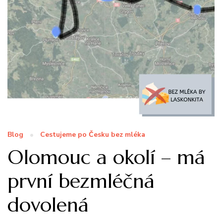
Blog
Cestujeme po Česku bez mléka
Olomouc a okolí – má
první bezmléčná
dovolená