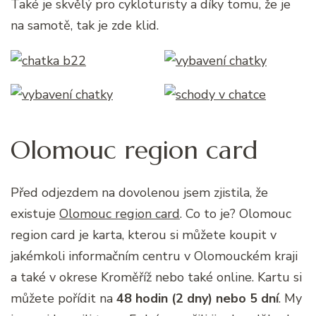
Také je skvělý pro cykloturisty a díky tomu, že je
na samotě, tak je zde klid.
Olomouc region card
Před odjezdem na dovolenou jsem zjistila, že
existuje
Olomouc region card
. Co to je? Olomouc
region card je karta, kterou si můžete koupit v
jakémkoli informačním centru v Olomouckém kraji
a také v okrese Kroměříž nebo také online. Kartu si
můžete pořídit na
48 hodin (2 dny) nebo 5 dní
. My