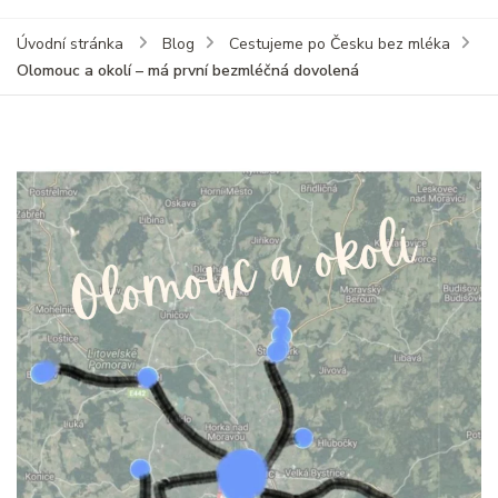
Úvodní stránka
Blog
Cestujeme po Česku bez mléka
Olomouc a okolí – má první bezmléčná dovolená