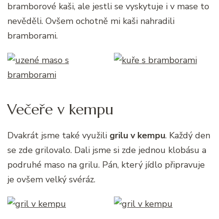
bramborové kaši, ale jestli se vyskytuje i v mase to
nevěděli. Ovšem ochotně mi kaši nahradili
bramborami.
Večeře v kempu
Dvakrát jsme také využili
grilu v kempu
. Každý den
se zde grilovalo. Dali jsme si zde jednou klobásu a
podruhé maso na grilu. Pán, který jídlo připravuje
je ovšem velký svéráz.