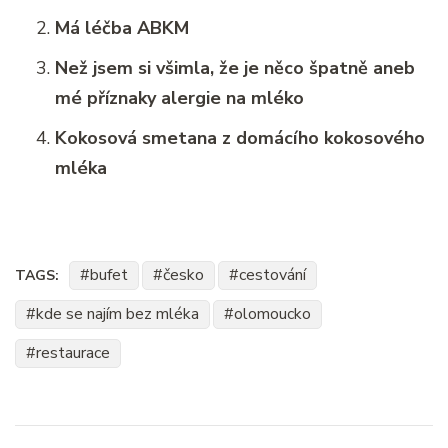
Má léčba ABKM
Než jsem si všimla, že je něco špatně aneb
mé příznaky alergie na mléko
Kokosová smetana z domácího kokosového
mléka
bufet
česko
cestování
TAGS:
kde se najím bez mléka
olomoucko
restaurace