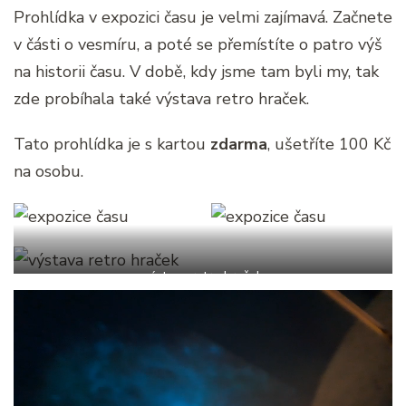
Prohlídka v expozici času je velmi zajímavá. Začnete
v části o vesmíru, a poté se přemístíte o patro výš
na historii času. V době, kdy jsme tam byli my, tak
zde probíhala také výstava retro hraček.
Tato prohlídka je s kartou
zdarma
, ušetříte 100 Kč
na osobu.
výstava retro hraček