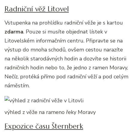
Radniční věž Litovel
Vstupenka na prohlídku radniční věže je s kartou
zdarma
. Pouze si musíte objednat lístek v
Litovelském informačním centru. Připravte se na
výstup do mnoha schodů, ovšem cestou narazíte
na několik starodávných hodin a dozvíte se historii
radničních hodin nebo to, že jedno z ramen Moravy,
Nečíz, protéká přímo pod radniční věží a pod celým
náměstím.
výhled z věže na rameno řeky Moravy
Expozice času Šternberk