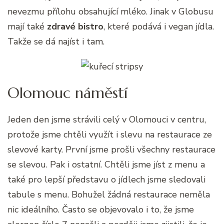
nevezmu přílohu obsahující mléko. Jinak v Globusu
mají také
zdravé bistro
, které podává i vegan jídla.
Takže se dá najíst i tam.
Olomouc náměstí
Jeden den jsme strávili celý v Olomouci v centru,
protože jsme chtěli využít i slevu na restaurace ze
slevové karty. První jsme prošli všechny restaurace
se slevou. Pak i ostatní. Chtěli jsme jíst z menu a
také pro lepší představu o jídlech jsme sledovali
tabule s menu. Bohužel žádná restaurace neměla
nic ideálního. Často se objevovalo i to, že jsme