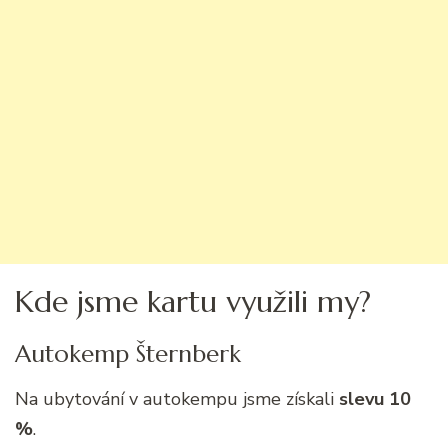
Kde jsme kartu využili my?
Autokemp Šternberk
Na ubytování v autokempu jsme získali
slevu 10
%
.