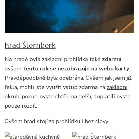
hrad Šternberk
Na hradě byla základní prohlídka také
zdarma
,
ovšem
tento rok se nezobrazuje na webu karty
.
Pravděpodobně byla odebrána. Ovšem jak jsem již
řekla, mohli jste využít vstup zdarma na
základní
okruh
, pokud byste chtěli na delší, doplatili byste
pouze rozdíl.
Ovšem hrad stojí za prohlídku i bez slevy.