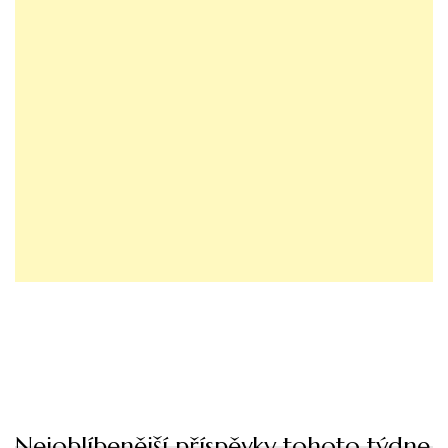
Nejoblíbenější příspěvky tohoto týdne