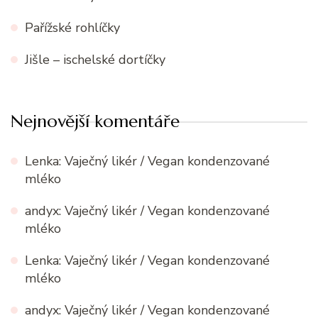
Pařížské rohlíčky
Jišle – ischelské dortíčky
Nejnovější komentáře
Lenka
:
Vaječný likér / Vegan kondenzované
mléko
andyx
:
Vaječný likér / Vegan kondenzované
mléko
Lenka
:
Vaječný likér / Vegan kondenzované
mléko
andyx
:
Vaječný likér / Vegan kondenzované