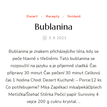
Dezert
Recepty
Snídaně
Bublanina
3. 9. 2021
Bublanina je znakem přicházejícího léta, kdy se
peče hlavně s třešněmi. Tato bublanina se
rozpouští na jazyku a je přijemně sladká. Čas
přípravy 30 minut Čas pečení 30 minut Celkový
čas 1 hodina Chod: Dezert Kuchyně: – Porce:12 ks
Co potřebujeme? Mísa Zapékací mísa/pekáč/plech
Metlička/Šlehač Stěrka Pečicí papír Suroviny 4
vejce 200 g cukru krystal …