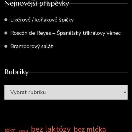
Nejnovější příspěvky
Likérové / koňakové špičky
Roscón de Reyes – Španělský tříkrálový věnec
Bramborový salát
Rubriky
bez laktózy
bez mléka
abkm
alergie