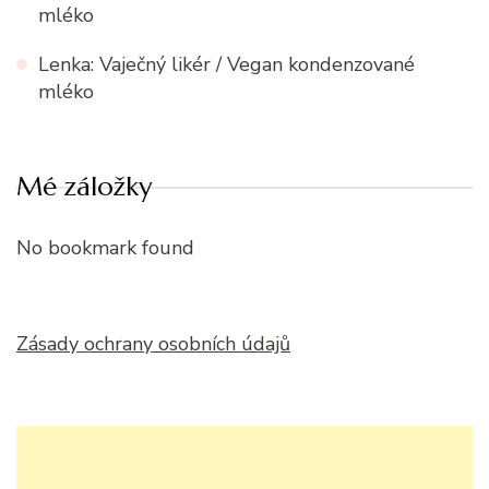
mléko
Lenka
:
Vaječný likér / Vegan kondenzované
mléko
Mé záložky
No bookmark found
Zásady ochrany osobních údajů