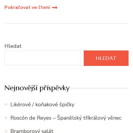
Pokračovat ve čtení
Hledat
HLEDAT
Nejnovější příspěvky
Likérové / koňakové špičky
Roscón de Reyes – Španělský tříkrálový věnec
Bramborový salát