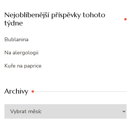
Nejoblíbenější příspěvky tohoto
týdne
Bublanina
Na alergologii
Kuře na paprice
Archivy