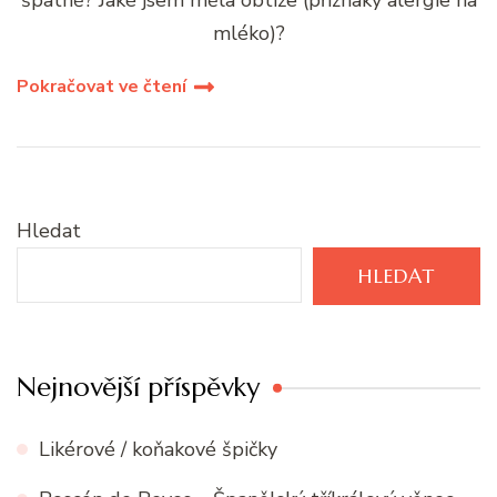
mléko)?
Pokračovat ve čtení
Hledat
HLEDAT
Nejnovější příspěvky
Likérové / koňakové špičky