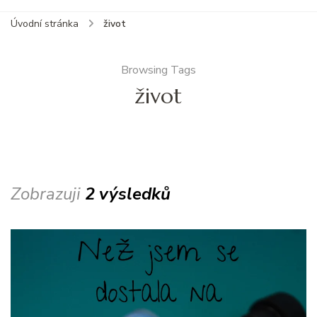
Úvodní stránka
život
Browsing Tags
život
Zobrazuji
2 výsledků