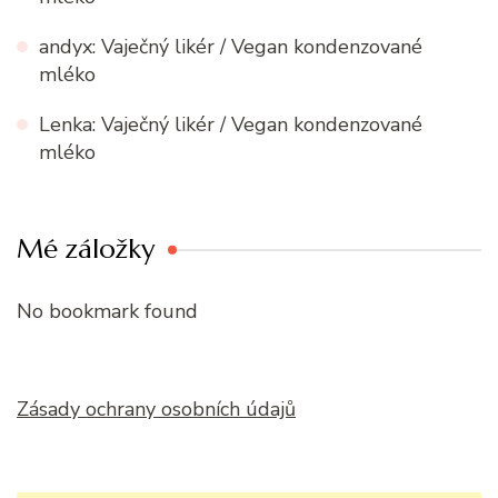
andyx
:
Vaječný likér / Vegan kondenzované
mléko
Lenka
:
Vaječný likér / Vegan kondenzované
mléko
Mé záložky
No bookmark found
Zásady ochrany osobních údajů