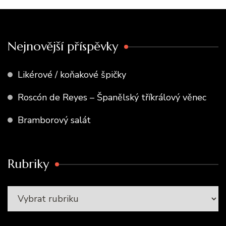
Nejnovější příspěvky
Likérové / koňakové špičky
Roscón de Reyes – Španělský tříkrálový věnec
Bramborový salát
Rubriky