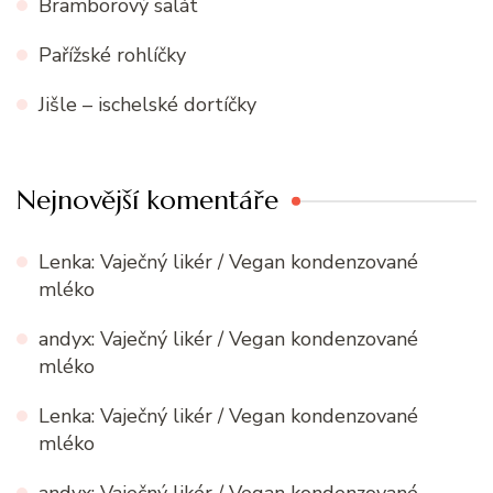
Bramborový salát
Pařížské rohlíčky
Jišle – ischelské dortíčky
Nejnovější komentáře
Lenka
:
Vaječný likér / Vegan kondenzované
mléko
andyx
:
Vaječný likér / Vegan kondenzované
mléko
Lenka
:
Vaječný likér / Vegan kondenzované
mléko