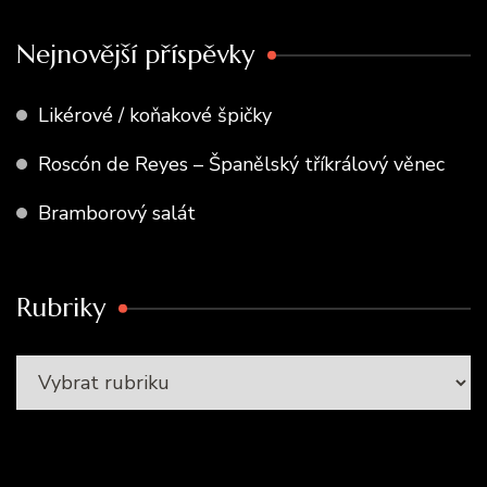
Nejnovější příspěvky
Likérové / koňakové špičky
Roscón de Reyes – Španělský tříkrálový věnec
Bramborový salát
Rubriky