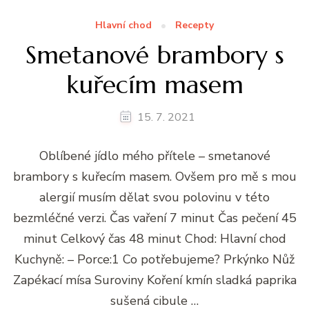
Hlavní chod
Recepty
Smetanové brambory s
kuřecím masem
15. 7. 2021
Oblíbené jídlo mého přítele – smetanové
brambory s kuřecím masem. Ovšem pro mě s mou
alergií musím dělat svou polovinu v této
bezmléčné verzi. Čas vaření 7 minut Čas pečení 45
minut Celkový čas 48 minut Chod: Hlavní chod
Kuchyně: – Porce:1 Co potřebujeme? Prkýnko Nůž
Zapékací mísa Suroviny Koření kmín sladká paprika
sušená cibule …