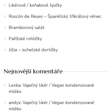
Likérové / koňakové špičky
Roscón de Reyes – Španělský tříkrálový věnec
Bramborový salát
Pařížské rohlíčky
Jišle – ischelské dortíčky
Nejnovější komentáře
Lenka
:
Vaječný likér / Vegan kondenzované
mléko
andyx
:
Vaječný likér / Vegan kondenzované
mléko