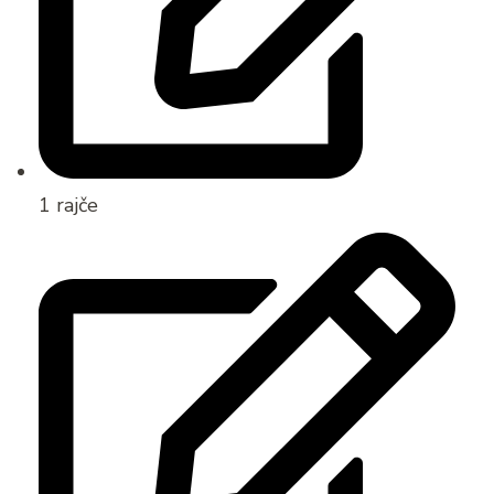
1 rajče