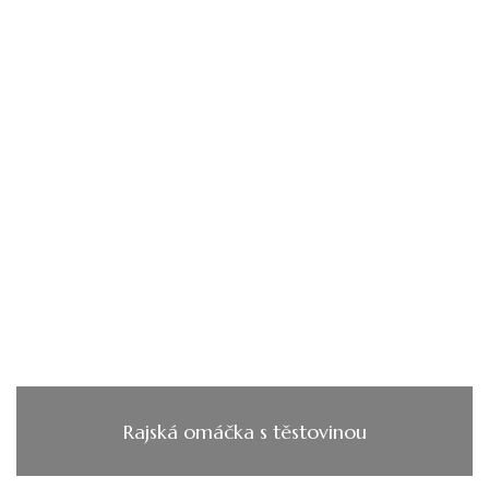
Rajská omáčka s těstovinou