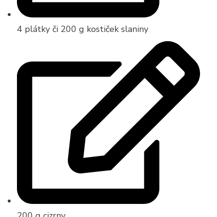
4 plátky či 200 g kostiček slaniny
200 g cizrny