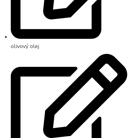
olivový olej