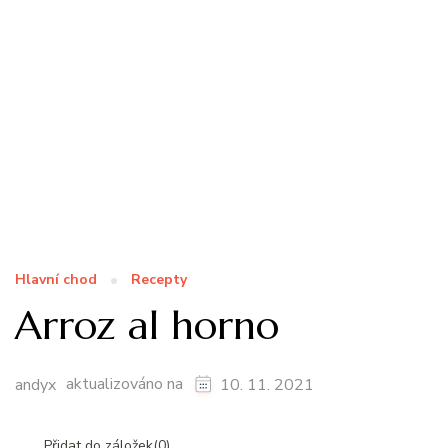
Hlavní chod
Recepty
Arroz al horno
aktualizováno na
andyx
10. 11. 2021
Přidat do záložek(
0
)