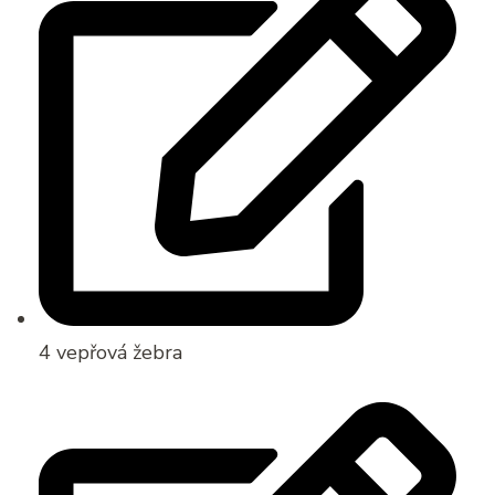
4 vepřová žebra