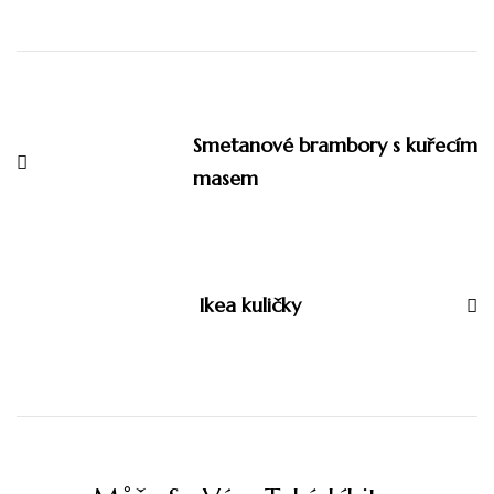
Smetanové brambory s kuřecím
masem
Ikea kuličky