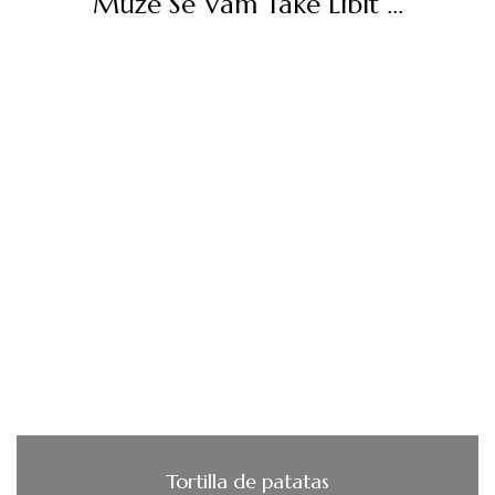
Může Se Vám Také Líbit ...
Tortilla de patatas