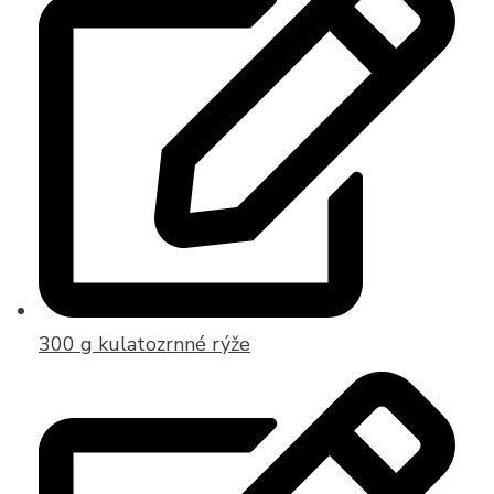
300 g kulatozrnné rýže