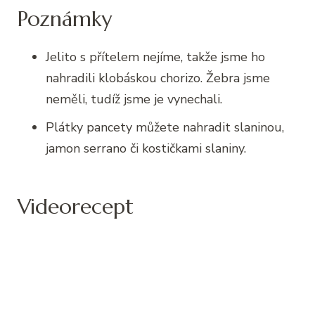
Poznámky
Jelito s přítelem nejíme, takže jsme ho
nahradili klobáskou chorizo. Žebra jsme
neměli, tudíž jsme je vynechali.
Plátky pancety můžete nahradit slaninou,
jamon serrano či kostičkami slaniny.
Videorecept