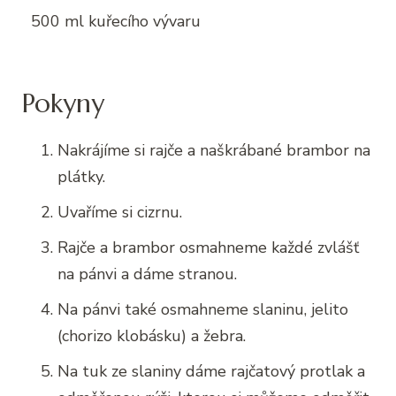
500 ml kuřecího vývaru
Pokyny
Nakrájíme si rajče a naškrábané brambor na
plátky.
Uvaříme si cizrnu.
Rajče a brambor osmahneme každé zvlášť
na pánvi a dáme stranou.
Na pánvi také osmahneme slaninu, jelito
(chorizo klobásku) a žebra.
Na tuk ze slaniny dáme rajčatový protlak a