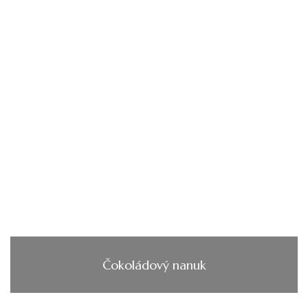
Čokoládový nanuk