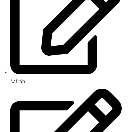
šafrán