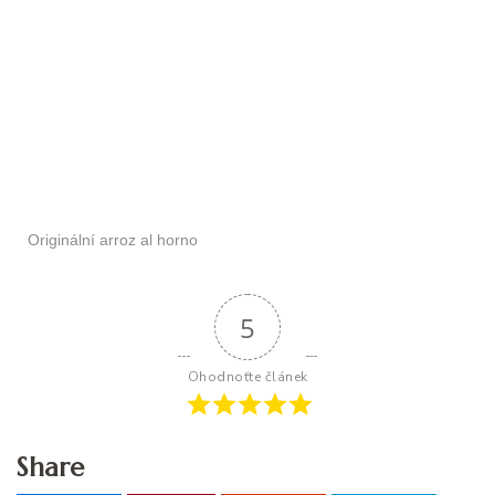
Originální arroz al horno
5
Ohodnoťte článek
Share